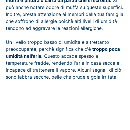
muffa e pittura o carta da parati che si scrosta.
Si
può anche notare odore di muffa su queste superfici.
Inoltre, presta attenzione ai membri della tua famiglia
che soffrono di allergie poichè alti livelli di umidità
tendono ad aggravare le reazioni allergiche.
Un livello troppo basso di umidità è altrettanto
preoccupante, perchè significa che c'è
troppo poca
umidità nell'aria.
Questo accade spesso a
temperature fredde, rendendo l'aria in casa secca e
incapace di trattenere il vapore. Alcuni segnali di ciò
sono labbra secche, pelle che prude e gola irritata.