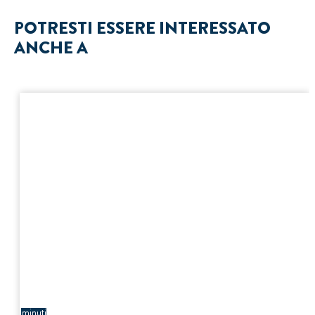
POTRESTI ESSERE INTERESSATO
ANCHE A
3
minuti