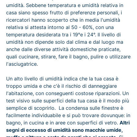
umidità. Sebbene temperatura e umidità relativa in
casa siano spesso frutto di preferenze personali, i
ricercatori hanno scoperto che in media l'umidità
relativa si attesta intorno al 50 - 60%, con una
temperatura desiderata tra i 19°e i 24°. Il livello di
umidità non dipende solo dal clima e dal luogo ma
anche dalle diverse attività domestiche praticate,
quali cucinare, stirare, fare il bagno, pulire o utilizzare
l'asciugatrice.
Un alto livello di umidità indica che la tua casa è
troppo umida e che c'è il rischio di danneggiare
l'abitazione, con conseguenti costose riparazioni. Un
test visivo sulle superfici della tua casa è il modo più
semplice di scoprirlo. La condensa sulle finestre è
facilmente individuabile e si può trovare dovunque: in
bagno, in cucina e in aree con superfici di vetro.
Altri
segni di eccesso di umidità sono macchie umide,