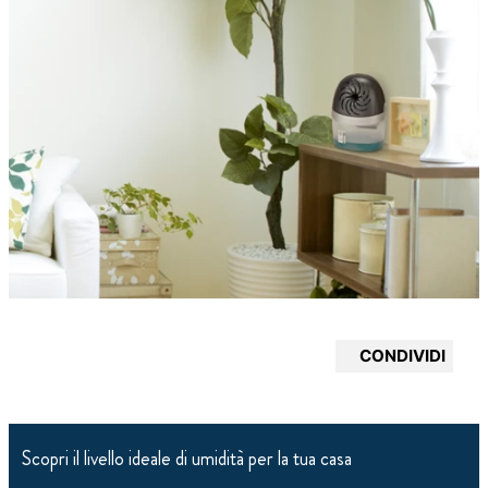
CONDIVIDI
Scopri il livello ideale di umidità per la tua casa