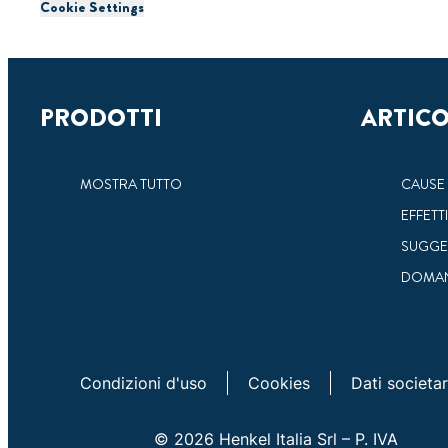
Cookie Settings
PRODOTTI
ARTICO
MOSTRA TUTTO
CAUSE 
EFFETT
SUGGE
DOMAN
Condizioni d'uso
Cookies
Dati societar
© 2026 Henkel Italia Srl – P. IVA