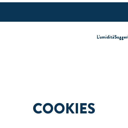
L'umidità
Sugger
COOKIES