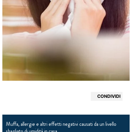
CONDIVIDI
Muffa, allergie e altri effetti negativi causati da un livello
sbagliato di umidità in casa