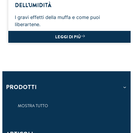
lettura
DELL'UMIDITÀ
I gravi effetti della muffa e come puoi
liberartene.
LEGGI DI PIÙ
PRODOTTI
MOSTRA TUTTO