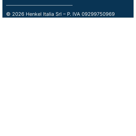
© 2026 Henkel Italia Srl – P. IVA 09299750969