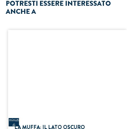
POTRESTI ESSERE INTERESSATO
ANCHE A
3
minuti
di
LA MUFFA: IL LATO OSCURO