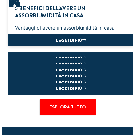
minuti
di
5 BENEFICI DELL'AVERE UN
lettura
ASSORBIUMIDITÀ IN CASA
Vantaggi di avere un assorbiumidità in casa
LEGGI DI PIÙ
LEGGI DI PIÙ
LEGGI DI PIÙ
LEGGI DI PIÙ
LEGGI DI PIÙ
LEGGI DI PIÙ
LEGGI DI PIÙ
ESPLORA TUTTO