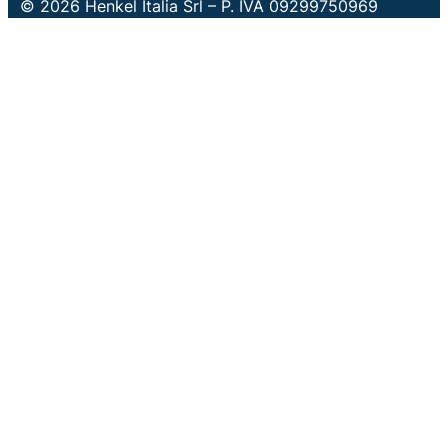
© 2026 Henkel Italia Srl – P. IVA 09299750969