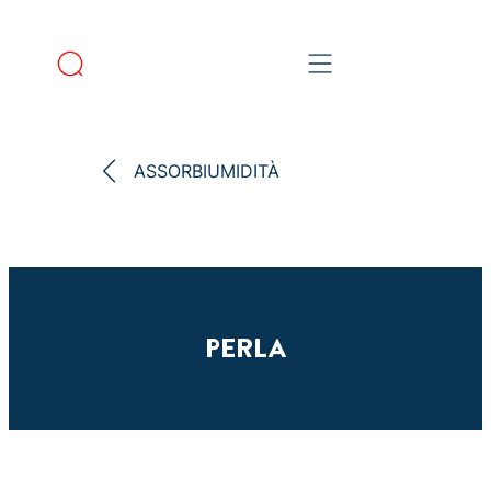
ASSORBIUMIDITÀ
PERLA