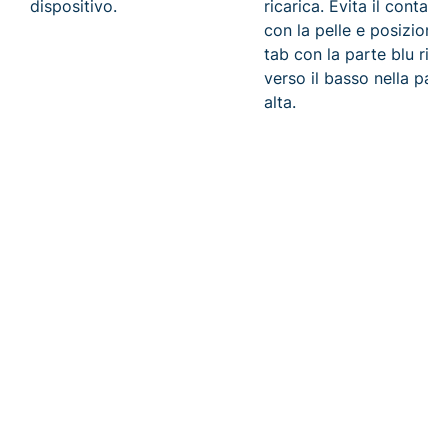
dispositivo.
ricarica. Evita il contatt
con la pelle e posiziona 
tab con la parte blu rivo
verso il basso nella part
alta.