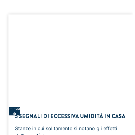
3
minuti
di
5 SEGNALI DI ECCESSIVA UMIDITÀ IN CASA
lettura
Stanze in cui solitamente si notano gli effetti