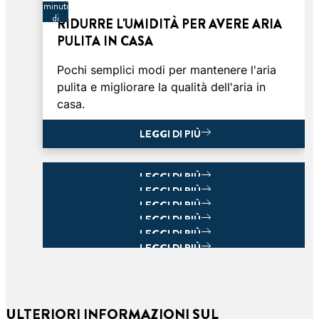
minuti
di
RIDURRE L'UMIDITÀ PER AVERE ARIA
lettura
PULITA IN CASA
Pochi semplici modi per mantenere l'aria
pulita e migliorare la qualità dell'aria in
casa.
LEGGI DI PIÙ
LEGGI DI PIÙ
LEGGI DI PIÙ
LEGGI DI PIÙ
LEGGI DI PIÙ
LEGGI DI PIÙ
LEGGI DI PIÙ
LEGGI DI PIÙ
ULTERIORI INFORMAZIONI SUL