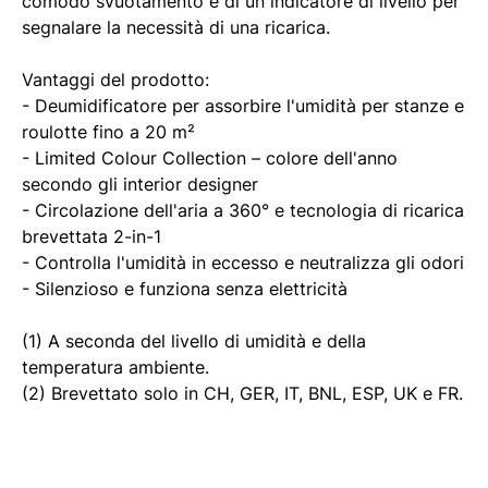
comodo svuotamento e di un indicatore di livello per
segnalare la necessità di una ricarica.
Vantaggi del prodotto:
- Deumidificatore per assorbire l'umidità per stanze e
roulotte fino a 20 m²
- Limited Colour Collection – colore dell'anno
secondo gli interior designer
- Circolazione dell'aria a 360° e tecnologia di ricarica
brevettata 2-in-1
- Controlla l'umidità in eccesso e neutralizza gli odori
- Silenzioso e funziona senza elettricità
(1) A seconda del livello di umidità e della
temperatura ambiente.
(2) Brevettato solo in CH, GER, IT, BNL, ESP, UK e FR.