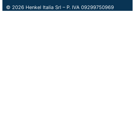
© 2026 Henkel Italia Srl – P. IVA 09299750969