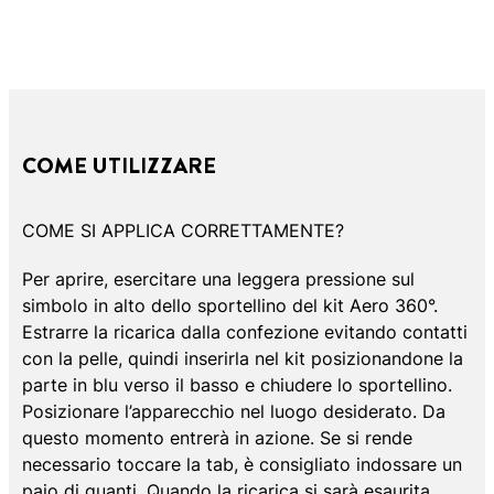
COME UTILIZZARE
COME SI APPLICA CORRETTAMENTE?
Per aprire, esercitare una leggera pressione sul
simbolo in alto dello sportellino del kit Aero 360°.
Estrarre la ricarica dalla confezione evitando contatti
con la pelle, quindi inserirla nel kit posizionandone la
parte in blu verso il basso e chiudere lo sportellino.
Posizionare l’apparecchio nel luogo desiderato. Da
questo momento entrerà in azione. Se si rende
necessario toccare la tab, è consigliato indossare un
paio di guanti. Quando la ricarica si sarà esaurita,